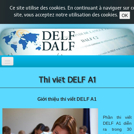
Ce site utilise des cookies. En continuant à naviguer sur c
site, vous acceptez notre utilisation des cookies.
OK
TRANG CHỦ
Thi viết DELF A1
DELF-DALF
▼
Giới thiệu thi viết DELF A1
DELF PRIM
▼
Phần thi viết
DELF A1 diễn
DELF JUNIOR / SCOLAIRE
▼
ra trong 30