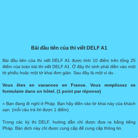
Bài đầu tiên của thi viết DELF A1
Bài đầu tiên của thi viết DELF A1 được tính 10 điểm trên tổng 25
điểm của toàn bài thi viết DELF A1. Ở đây thí sinh phải điền vào một
tờ phiếu hoặc một tờ khai đơn giản. Sau đây là một ví du :
Vous êtes en vacances en France. Vous remplissez ce
formulaire dans un hôtel. (1 point par réponse)
= Bạn đang đi nghỉ ở Pháp. Bạn hãy điền vào tờ khai này của khách
sạn. (mỗi câu trả lời được 1 điểm).
​Trong các kỳ thi DELF, hướng dẫn chỉ được đưa ra bằng tiếng
Pháp. Bản dịch này chỉ được cung cấp để cung cấp thông tin.