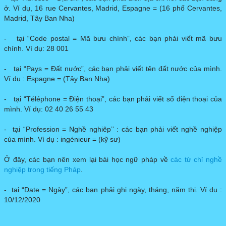
ở. Ví dụ, 16 rue Cervantes, Madrid, Espagne = (16 phố Cervantes,
Madrid, Tây Ban Nha)
- tại “Code postal = Mã bưu chính”, các bạn phải viết mã bưu
chính. Ví dụ: 28 001
- tại “Pays = Đất nước”, các bạn phải viết tên đất nước của mình.
Ví dụ : Espagne = (Tây Ban Nha)
- tại “Téléphone = Điện thoại”, các bạn phải viết số điện thoại của
mình. Ví dụ: 02 40 26 55 43
- tại “Profession = Nghề nghiêp’’ : các bạn phải viết nghề nghiệp
của mình. Ví dụ : ingénieur = (kỹ sư)
Ở đây, các bạn nên xem lại bài học ngữ pháp về
các từ chỉ nghề
nghiệp trong tiếng Pháp
.
- tại “Date = Ngày”, các bạn phải ghi ngày, tháng, năm thi. Ví dụ :
10/12/2020