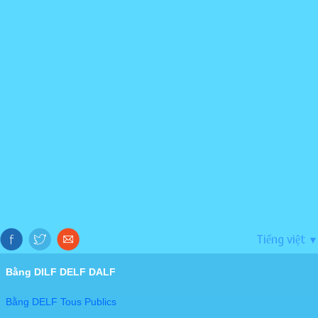
Tiếng việt
▼
Bằng DILF DELF DALF
Bằng DELF Tous Publics