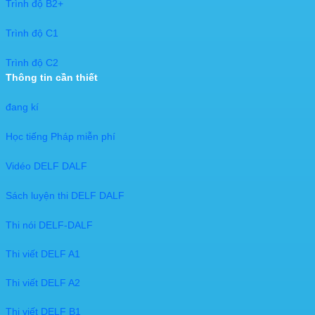
Trình độ B2+
Trình độ C1
Trình độ C2
Thông tin cần thiết
đang kí​
Học tiếng Pháp miễn phí
Vidéo DELF DALF
Sách luyện thi DELF DALF
Thi nói DELF-DALF
Thi viết DELF A1
Thi viết DELF A2
Thi viết DELF B1