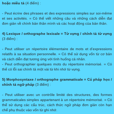
hoặc miêu tả
(4 điểm) :
- Peut écrire des phrases et des expressions simples sur soi-même
et ses activités. = Có thể viết những câu và những cách diễn đạt
đơn giản về chính bản thân mình và các hoạt động của bản thân.
4) Lexique / orthographe lexicale
= Từ vựng / chính tả từ vựng
(3 điểm) :
- Peut utiliser un répertoire élémentaire de mots et d’expressions
relatifs à sa situation personnelle. = Có thể sử dụng vốn từ cơ bản
và cách diễn đạt tương ứng với tình huống cá nhân.
- Peut orthographier quelques mots du répertoire mémorisé. = Có
thể có lỗi sai chính tả một vài từ khi nhớ từ vựng.
5) Morphosyntaxe / orthographe grammaticale = Cú pháp học /
chính tả ngữ pháp
(3 điểm) :
- Peut utiliser avec un contrôle limité des structures, des formes
grammaticales simples appartenant à un répertoire mémorisé. = Có
thể sử dụng các cấu trúc, cách thức ngữ pháp đơn giản còn hạn
chế phụ thuộc vào vốn từ ghi nhớ.