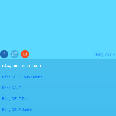
Tiếng việt
▼
Bằng DILF DELF DALF
Bằng DELF Tous Publics
Bằng DALF
Bằng DELF Prim
Bằng DELF Junior