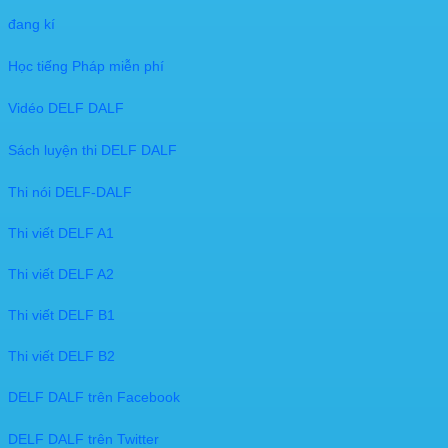
đang kí​
Học tiếng Pháp miễn phí
Vidéo DELF DALF
Sách luyện thi DELF DALF
Thi nói DELF-DALF
Thi viết DELF A1
Thi viết DELF A2
Thi viết DELF B1
Thi viết DELF B2
DELF DALF
trên Facebook
​DELF DALF
trên Twitter