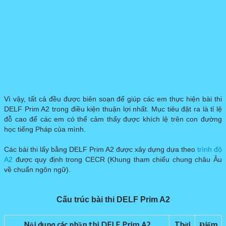
​Vì vậy, tất cả đều được biên soạn để giúp các em thực hiện bài thi
DELF Prim A2 trong điều kiện thuận lợi nhất. Mục tiêu đặt ra là tỉ lệ
đỗ cao để các em có thể cảm thấy được khích lệ trên con đường
học tiếng Pháp của mình.
Các bài thi lấy bằng DELF Prim A2 được xây dựng dựa theo
trình độ
A2
được quy định trong CECR (Khung tham chiếu chung châu Âu
về chuẩn ngôn ngữ).
​​Cấu trúc bài thi DELF Prim A2
Nội dung các phần thi DELF Prim A2
​​Thời
Điểm