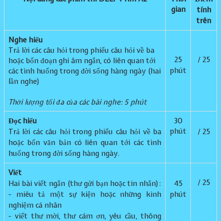
gian
tính
trên
Nghe hiểu
Trả lời các câu hỏi trong phiếu câu hỏi về ba
25
​​/ 25
hoặc bốn đoạn ghi âm ngắn, có liên quan tới
phút
các tình huống trong đời sống hàng ngày (hai
lần nghe)
Thời lượng tối đa của các bài nghe: 5 phút
Đọc hiểu
​30
phút
​Trả lời các câu hỏi trong phiếu câu hỏi về ba
/ 25
hoặc bốn văn bản có liên quan tới các tình
huống trong đời sống hàng ngày.
Viết
/ 25
Hai bài viết ngắn (thư gửi bạn hoặc tin nhắn):
45
- miêu tả một sự kiện hoặc những kinh
phút
nghiệm cá nhân
- viết thư mời, thư cám ơn, yêu cầu, thông