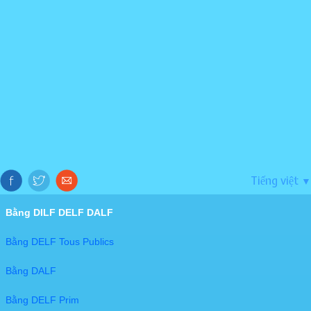
Tiếng việt
▼
Bằng DILF DELF DALF
Bằng DELF Tous Publics
Bằng DALF
Bằng DELF Prim