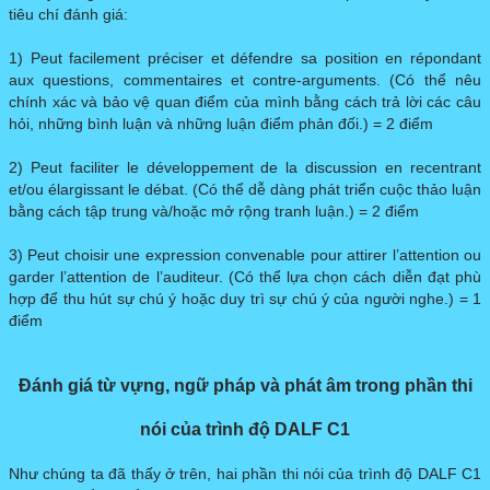
tiêu chí đánh giá:
1) Peut facilement préciser et défendre sa position en répondant
aux questions, commentaires et contre-arguments. (Có thể nêu
chính xác và bảo vệ quan điểm của mình bằng cách trả lời các câu
hỏi, những bình luận và những luận điểm phản đối.) = 2 điểm
2) Peut faciliter le développement de la discussion en recentrant
et/ou élargissant le débat. (Có thể dễ dàng phát triển cuộc thảo luận
bằng cách tập trung và/hoặc mở rộng tranh luận.) = 2 điểm
3) Peut choisir une expression convenable pour attirer l’attention ou
garder l’attention de l’auditeur. (Có thể lựa chọn cách diễn đạt phù
hợp để thu hút sự chú ý hoặc duy trì sự chú ý của người nghe.) = 1
điểm
Đánh giá từ vựng, ngữ pháp và phát âm trong phần thi
nói của trình độ DALF C1
Như chúng ta đã thấy ở trên, hai phần thi nói của trình độ DALF C1