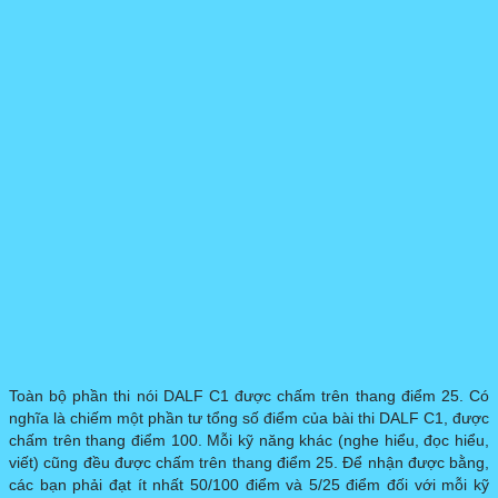
Toàn bộ phần thi nói DALF C1 được chấm trên thang điểm 25. Có
nghĩa là chiếm một phần tư tổng số điểm của bài thi DALF C1, được
chấm trên thang điểm 100. Mỗi kỹ năng khác (nghe hiểu, đọc hiểu,
viết) cũng đều được chấm trên thang điểm 25. Để nhận được bằng,
các bạn phải đạt ít nhất 50/100 điểm và 5/25 điểm đối với mỗi kỹ