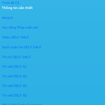
Trình độ C2
Thông tin cần thiết
đang kí​
Học tiếng Pháp miễn phí
Vidéo DELF DALF
Sách luyện thi DELF DALF
Thi nói DELF-DALF
Thi viết DELF A1
Thi viết DELF A2
Thi viết DELF B1
Thi viết DELF B2