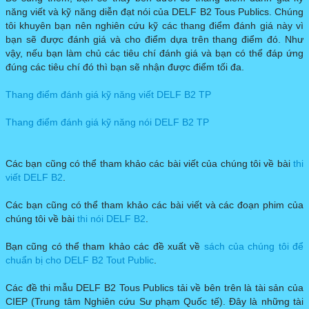
năng viết và kỹ năng diễn đạt nói của DELF B2 Tous Publics. Chúng
tôi khuyên bạn nên nghiên cứu kỹ các thang điểm đánh giá này vì
bạn sẽ được đánh giá và cho điểm dựa trên thang điểm đó. Như
vậy, nếu bạn làm chủ các tiêu chí đánh giá và bạn có thể đáp ứng
đúng các tiêu chí đó thì bạn sẽ nhận được điểm tối đa.
Thang điểm đánh giá kỹ năng viết DELF B2 TP​
​Thang điểm đánh giá kỹ năng nói DELF B2 TP
Các bạn cũng có thể tham khảo các bài viết của chúng tôi về bài
thi
viết DELF B2
.
Các bạn cũng có thể tham khảo các bài viết và các đoạn phim của
chúng tôi về bài
thi nói DELF B2
.
Bạn cũng có thể tham khảo các đề xuất về
sách của chúng tôi để
chuẩn bị cho DELF B2 Tout Public
.​​
Các đề thi mẫu DELF B2 Tous Publics tải về bên trên là tài sản của
CIEP (Trung tâm Nghiên cứu Sư phạm Quốc tế). Đây là những tài