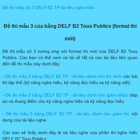
Đề thi mẫu số 2 DELF B2 TP tài liệu nghe hiểu
​​Đề thi mẫu 3 của bằng DELF B2 Tous Publics (format thi
mới)
Đề thi mẫu số 3 tương ứng với format thi mới của DELF B2 Tous
Publics. Các bạn có thể xem và tải về tất cả các tài liệu liên quan
đến đề thi mẫu này dưới đây:
-
Đề thi mẫu 3 bằng DELF B2 TP - tài liệu dành cho thí sinh
: các bài
thi tập thể (kỹ năng nghe hiểu, kỹ năng đọc hiểu và kỹ năng viết)
-
Đề thi mẫu 3 bằng DELF B2 TP - tài liệu dành cho giám khảo
: đáp
án và thang điểm cho kỹ năng nghe hiểu và kỹ năng đọc hiểu
-
Đề thi mẫu 3 bằng DELF B2 TP - tài liệu dành cho giám thị
: nội
dung của tài liệu nghe
Các bạn sẽ thấy dưới đây là tài liệu nghe của phần thi nghe hiểu
DELF B2 Tous Publics: