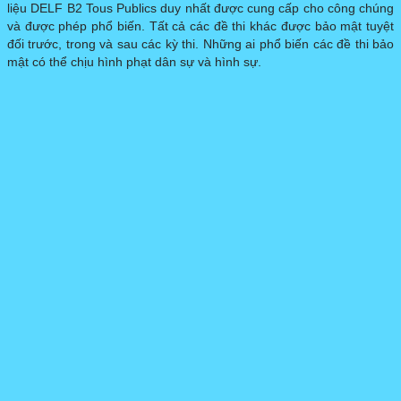
liệu DELF B2 Tous Publics duy nhất được cung cấp cho công chúng
và được phép phổ biến. Tất cả các đề thi khác được bảo mật tuyệt
đối trước, trong và sau các kỳ thi. Những ai phổ biến các đề thi bảo
mật có thể chịu hình phạt dân sự và hình sự.