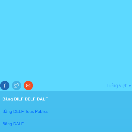
Tiếng việt
▼
Bằng DILF DELF DALF
Bằng DELF Tous Publics
Bằng DALF