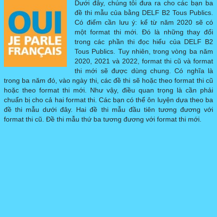
Dưới đây, chúng tôi đưa ra cho các bạn ba
đề thi mẫu của bằng DELF B2 Tous Publics.
DELF PRO
▼
Có điểm cần lưu ý: kể từ năm 2020 sẽ có
một format thi mới. Đó là những thay đổi
trong các phần thi đọc hiểu của DELF B2
DILF
Tous Publics. Tuy nhiên, trong vòng ba năm
2020, 2021 và 2022, format thi cũ và format
thi mới sẽ được dùng chung. Có nghĩa là
ĐỀ THI MẪU
▼
trong ba năm đó, vào ngày thi, các đề thi sẽ hoặc theo format thi cũ
hoặc theo format thi mới. Như vậy, điều quan trọng là cần phải
chuẩn bị cho cả hai format thi. Các bạn có thể ôn luyện dựa theo ba
đề thi mẫu dưới đây. Hai đề thi mẫu đầu tiên tương đương với
format thi cũ. Đề thi mẫu thứ ba tương đương với format thi mới.