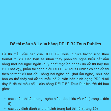
Đề thi mẫu số 1 của bằng DELF B2 Tous Publics
Đề thi mẫu đầu tiên của DELF B2 Tous Publics tương ứng theo
format thi cũ. Các bạn sẽ nhận thấy phần thi nghe hiểu bắt đầu
bằng một bài nghe ngắn (duy nhất một lần nghe) do đề thi này hơi
cũ. Thật vậy, phần thi nghe hiểu DELF B2 Tous Publics có các đề thi
theo format cũ bắt đầu bằng bài nghe dài (hai lần nghe) như các
bạn có thể thấy với đề thi mẫu số 2. Văn bản định dạng PDF dưới
đây là đề thi mẫu số 1 của bằng DELF B2 Tous Publics. Đề thi bao
gồm:
các phần thi tập trung: nghe hiểu, đọc hiểu và viết ( trang 1 đến
9)
các quy định dành cho thí sinh trong bài thi nói (trang 10)