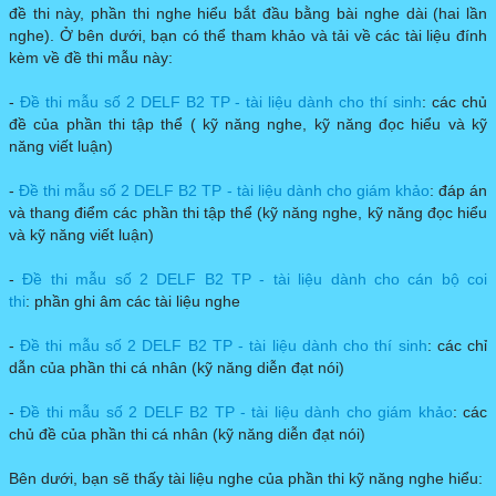
đề thi này, phần thi nghe hiểu bắt đầu bằng bài nghe dài (hai lần
nghe). Ở bên dưới, bạn có thể tham khảo và tải về các tài liệu đính
kèm về đề thi mẫu này:
-
Đề thi mẫu số 2 DELF B2 TP - tài liệu dành cho thí sinh
: các chủ
đề của phần thi tập thể ( kỹ năng nghe, kỹ năng đọc hiểu và kỹ
năng viết luận)
-
Đề thi mẫu số 2 DELF B2 TP - tài liệu dành cho giám khảo
: đáp án
và thang điểm các phần thi tập thể (kỹ năng nghe, kỹ năng đọc hiểu
và kỹ năng viết luận)
-
Đề thi mẫu số 2 DELF B2 TP - tài liệu dành cho cán bộ coi
thi
: phần ghi âm các tài liệu nghe
-
Đề thi mẫu số 2 DELF B2 TP - tài liệu dành cho thí sinh
: các chỉ
dẫn của phần thi cá nhân (kỹ năng diễn đạt nói)
-
Đề thi mẫu số 2 DELF B2 TP - tài liệu dành cho giám khảo
: các
chủ đề của phần thi cá nhân (kỹ năng diễn đạt nói)
Bên dưới, bạn sẽ thấy tài liệu nghe của phần thi kỹ năng nghe hiểu: