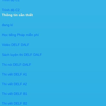
Trình độ C1
Trình độ C2
Thông tin cần thiết
đang kí​
Học tiếng Pháp miễn phí
Vidéo DELF DALF
Sách luyện thi DELF DALF
Thi nói DELF-DALF
Thi viết DELF A1
Thi viết DELF A2
Thi viết DELF B1
Thi viết DELF B2