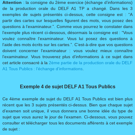
Attention
: la consigne du 2ème exercice (échange d’informations)
de la production orale du DELF A1 TP a changé. Dans les 3
exemples de sujets présentés ci-dessus, cette consigne est : “A
partir des cartes sur lesquelles figurent des mots, vous posez des
questions à l’examinateur.”. Comme vous pourrez le constater dans
l’exemple plus récent ci-dessous, désormais la consigne est : “Vous
voulez connaître l’examinateur. Vous lui posez des questions à
l’aide des mots écrits sur les cartes.”. C’est-à-dire que vos questions
doivent concerner l’examinateur : vous voulez mieux connaître
l’examinateur. Vous trouverez plus d’informations à ce sujet dans
cet article consacré à la
2ème partie de la production orale du DELF
A1 Tous Publics : l’échange d’informations
.
Exemple 4 de sujet DELF A1 Tous Publics
Ce 4ème exemple de sujet du DELF A1 Tous Publics est bien plus
récent que les 3 sujets présentés ci-dessus. Bien que chaque sujet
d’examen soit unique, il vous donnera une bonne idée du type de
sujet que vous aurez le jour de l’examen. Ci-dessous, vous pouvez
consulter et télécharger tous les documents afférents à cet exemple
de sujet :