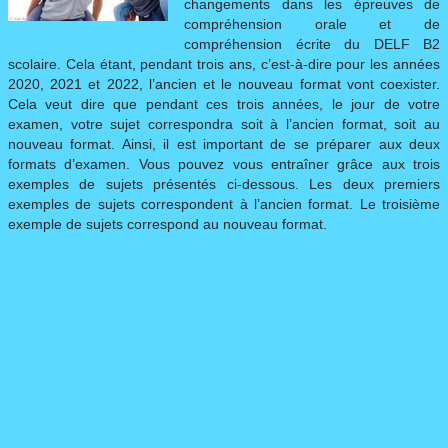
changements dans les épreuves de
compréhension orale et de
DELF SCOLAIRE
▼
compréhension écrite du DELF B2
scolaire. Cela étant, pendant trois ans, c’est-à-dire pour les années
2020, 2021 et 2022, l’ancien et le nouveau format vont coexister.
DELF PRO
Cela veut dire que pendant ces trois années, le jour de votre
▼
examen, votre sujet correspondra soit à l’ancien format, soit au
nouveau format. Ainsi, il est important de se préparer aux deux
formats d’examen. Vous pouvez vous entraîner grâce aux trois
DILF
exemples de sujets présentés ci-dessous. Les deux premiers
exemples de sujets correspondent à l’ancien format. Le troisième
SUJETS
▼
exemple de sujets correspond au nouveau format.