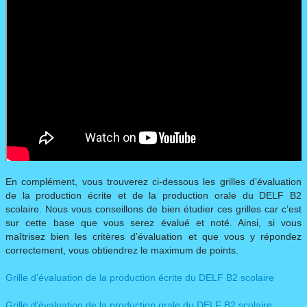
​En complément, vous trouverez ci-dessous les grilles d’évaluation
de la production écrite et de la production orale du DELF B2
scolaire. Nous vous conseillons de bien étudier ces grilles car c’est
sur cette base que vous serez évalué et noté. Ainsi, si vous
maîtrisez bien les critères d’évaluation et que vous y répondez
correctement, vous obtiendrez le maximum de points.
Grille d’évaluation de la production écrite du DELF B2 scolaire​
​Grille d’évaluation de la production orale du DELF B2 scolaire