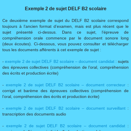
Exemple 2 de sujet DELF B2 scolaire
Ce deuxième exemple de sujet du DELF B2 scolaire correspond
toujours à l’ancien format d’examen, mais est plus récent que le
sujet présenté ci-dessus. Dans ce sujet, l’épreuve de
compréhension orale commence par le document sonore long
(deux écoutes). Ci-dessous, vous pouvez consulter et télécharger
tous les documents afférents à cet exemple de sujet :
-
exemple 2 de sujet DELF B2 scolaire – document candidat
: sujets
des épreuves collectives (compréhension de l’oral, compréhension
des écrits et production écrite)
-
exemple 2 de sujet DELF B2 scolaire – document correcteur
:
corrigé et barème des épreuves collectives (compréhension de
l’oral, compréhension des écrits et production écrite)
-
exemple 2 de sujet DELF B2 scolaire – document surveillant
:
transcription des documents audio
-
exemple 2 de sujet DELF B2 scolaire – document candidat
: