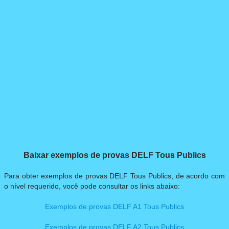
DELF SCOLAIRE
▼
DELF PRO
▼
DILF
PROVAS
▼
Baixar exemplos de provas DELF Tous Publics
Para obter exemplos de provas DELF Tous Publics, de acordo com
o nível requerido, você pode consultar os links abaixo:
Exemplos de provas DELF A1 Tous Publics
Exemplos de provas DELF A2 Tous Publics