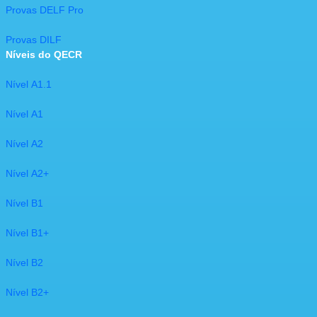
Provas DELF Pro
Provas DILF
Níveis do QECR
Nível A1.1
Nível A1
Nível A2
Nível A2+
Nível B1
Nível B1+
Nível B2
Nível B2+